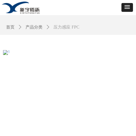
首页
ꄲ
产品分类
ꄲ
压力感应 FPC