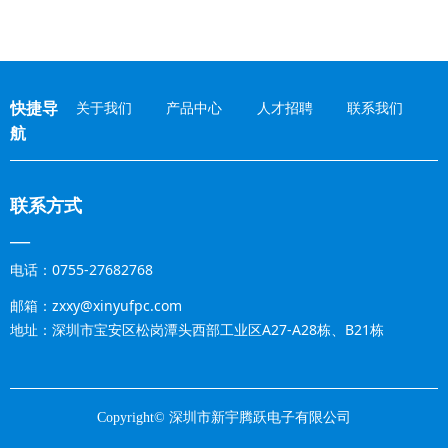
快捷导
关于我们
产品中心
人才招聘
联系我们
航
联系方式
—
电话：0755-27682768
邮箱：zxxy@xinyufpc.com
地址：深圳市宝安区松岗潭头西部工业区A27-A28栋、B21栋
Copyright©
深圳市新宇腾跃电子有限公司