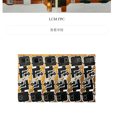
LCM FPC
查看详情